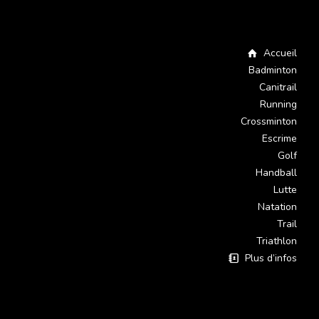
Accueil
Badminton
Canitrail
Running
Crossminton
Escrime
Golf
Handball
Lutte
Natation
Trail
Triathlon
Plus d’infos