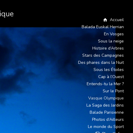
pique
Accueil
Balada Euskal Herrian
En Vosges
Sous la neige
Histoire d’Arbres
Stars des Campagnes
Des phares dans la Nuit
Sous les Étoiles
Cap à l’Ouest
Entends-tu la Mer ?
Sur le Pont
Vasque Olympique
La Saga des Jardins
Balade Parisienne
Photos d’Ailleurs
Le monde du Sport